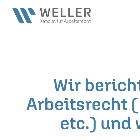
Zum Hauptinhalt springen
Wir berich
Arbeitsrecht 
etc.) und