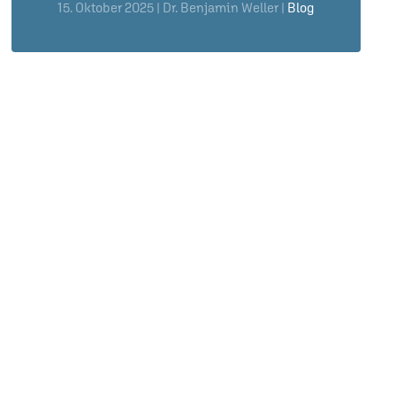
15. Oktober 2025
| Dr. Benjamin Weller |
Blog