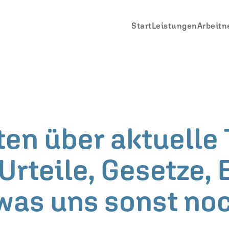
Start
Leistungen
Arbeitn
ten über aktuell
(Urteile, Gesetze,
 was uns sonst no