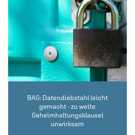
BAG: Datendiebstahl leicht
gemacht - zu weite
Geheimhaltungsklausel
unwirksam