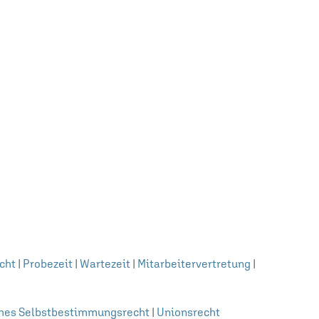
cht
|
Probezeit
|
Wartezeit
|
Mitarbeitervertretung
|
ches Selbstbestimmungsrecht
|
Unionsrecht