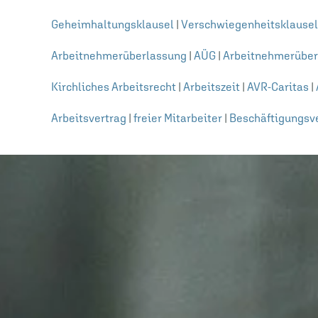
Geheimhaltungsklausel
|
Verschwiegenheitsklausel
Arbeitnehmerüberlassung
|
AÜG
|
Arbeitnehmerüber
Kirchliches Arbeitsrecht
|
Arbeitszeit
|
AVR-Caritas
|
Arbeitsvertrag
|
freier Mitarbeiter
|
Beschäftigungsve