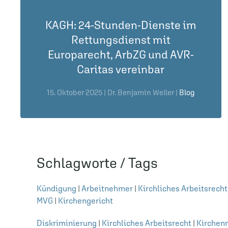
KAGH: 24-Stunden-Dienste im
Rettungsdienst mit
Europarecht, ArbZG und AVR-
Caritas vereinbar
15. Oktober 2025
| Dr. Benjamin Weller |
Blog
Schlagworte / Tags
Kündigung
|
Arbeitnehmer
|
Kirchliches Arbeitsrecht
MVG
|
Kirchengericht
Diskriminierung
|
Kirchliches Arbeitsrecht
|
Kirchen