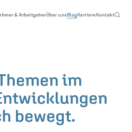
ehmer & Arbeitgeber
Über uns
Blog
Karriere
Kontakt
e Themen im
 Entwicklungen
ch bewegt.