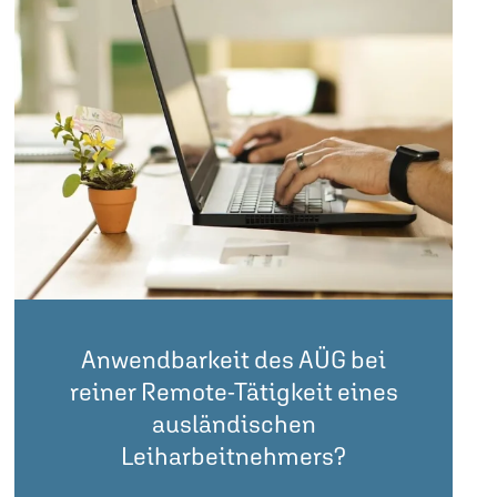
Anwendbarkeit des AÜG bei
reiner Remote-Tätigkeit eines
ausländischen
Leiharbeitnehmers?