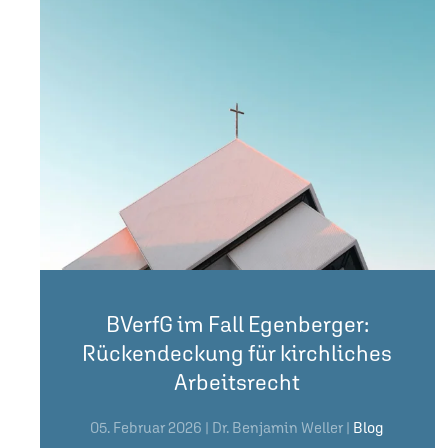
BVerfG im Fall Egenberger:
Rückendeckung für kirchliches
Arbeitsrecht
05. Februar 2026
| Dr. Benjamin Weller |
Blog