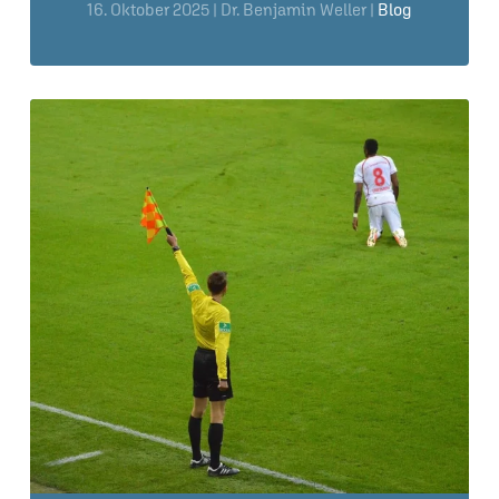
16. Oktober 2025
| Dr. Benjamin Weller |
Blog