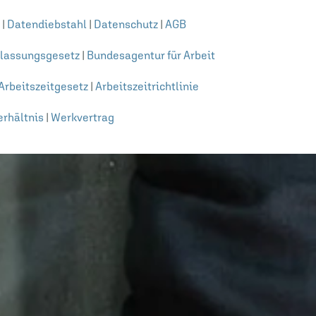
|
Datendiebstahl
|
Datenschutz
|
AGB
lassungsgesetz
|
Bundesagentur für Arbeit
Arbeitszeitgesetz
|
Arbeitszeitrichtlinie
rhältnis
|
Werkvertrag