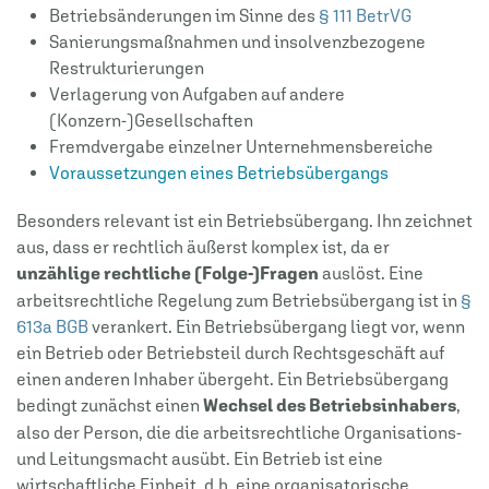
Betriebsänderungen im Sinne des
§ 111 BetrVG
Sanierungsmaßnahmen und insolvenzbezogene
Restrukturierungen
Verlagerung von Aufgaben auf andere
(Konzern-)Gesellschaften
Fremdvergabe einzelner Unternehmensbereiche
Voraussetzungen eines Betriebsübergangs
Besonders relevant ist ein Betriebsübergang. Ihn zeichnet
aus, dass er rechtlich äußerst komplex ist, da er
unzählige rechtliche (Folge-)Fragen
auslöst. Eine
arbeitsrechtliche Regelung zum Betriebsübergang ist in
§
613a BGB
verankert. Ein Betriebsübergang liegt vor, wenn
ein Betrieb oder Betriebsteil durch Rechtsgeschäft auf
einen anderen Inhaber übergeht. Ein Betriebsübergang
bedingt zunächst einen
Wechsel des Betriebsinhabers
,
also der Person, die die arbeitsrechtliche Organisations-
und Leitungsmacht ausübt. Ein Betrieb ist eine
wirtschaftliche Einheit, d.h. eine organisatorische