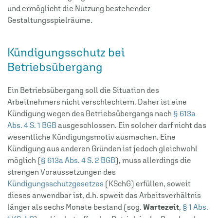
und ermöglicht die Nutzung bestehender
Gestaltungsspielräume.
Kündigungsschutz bei
Betriebsübergang
Ein Betriebsübergang soll die Situation des
Arbeitnehmers nicht verschlechtern. Daher ist eine
Kündigung wegen des Betriebsübergangs nach
§ 613a
Abs. 4 S. 1 BGB
ausgeschlossen. Ein solcher darf nicht das
wesentliche Kündigungsmotiv ausmachen. Eine
Kündigung aus anderen Gründen ist jedoch gleichwohl
möglich (
§ 613a Abs. 4 S. 2 BGB
), muss allerdings die
strengen Voraussetzungen des
Kündigungsschutzgesetzes
(KSchG) erfüllen, soweit
dieses anwendbar ist, d.h. spweit das Arbeitsverhältnis
länger als sechs Monate bestand (sog.
Wartezeit
,
§ 1 Abs.