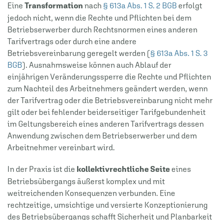
Eine
Transformation
nach
§ 613a Abs. 1 S. 2 BGB
erfolgt
jedoch nicht, wenn die Rechte und Pflichten bei dem
Betriebserwerber durch Rechtsnormen eines anderen
Tarifvertrags oder durch eine andere
Betriebsvereinbarung geregelt werden (
§ 613a Abs. 1 S. 3
BGB
). Ausnahmsweise können auch Ablauf der
einjährigen Veränderungssperre die Rechte und Pflichten
zum Nachteil des Arbeitnehmers geändert werden, wenn
der Tarifvertrag oder die Betriebsvereinbarung nicht mehr
gilt oder bei fehlender beiderseitiger Tarifgebundenheit
im Geltungsbereich eines anderen Tarifvertrags dessen
Anwendung zwischen dem Betriebserwerber und dem
Arbeitnehmer vereinbart wird.
In der Praxis ist die
kollektivrechtliche Seite
eines
Betriebsübergangs äußerst komplex und mit
weitreichenden Konsequenzen verbunden. Eine
rechtzeitige, umsichtige und versierte Konzeptionierung
des Betriebsübergangs schafft Sicherheit und Planbarkeit