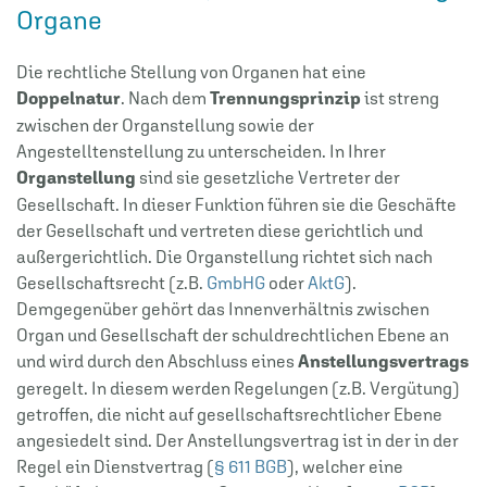
Organe
Die rechtliche Stellung von Organen hat eine
Doppelnatur
. Nach dem
Trennungsprinzip
ist streng
zwischen der Organstellung sowie der
Angestelltenstellung zu unterscheiden. In Ihrer
Organstellung
sind sie gesetzliche Vertreter der
Gesellschaft. In dieser Funktion führen sie die Geschäfte
der Gesellschaft und vertreten diese gerichtlich und
außergerichtlich. Die Organstellung richtet sich nach
Gesellschaftsrecht (z.B.
GmbHG
oder
AktG
).
Demgegenüber gehört das Innenverhältnis zwischen
Organ und Gesellschaft der schuldrechtlichen Ebene an
und wird durch den Abschluss eines
Anstellungsvertrags
geregelt. In diesem werden Regelungen (z.B. Vergütung)
getroffen, die nicht auf gesellschaftsrechtlicher Ebene
angesiedelt sind. Der Anstellungsvertrag ist in der in der
Regel ein Dienstvertrag (
§ 611 BGB
), welcher eine