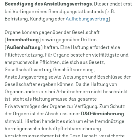
Beendigung des Anstellungsvertrags
. Dieser endet erst
bei Vorliegen eines Beendigungstatbestands (z.B.
Befristung, Kündigung oder
Aufhebungsvertrag
).
Organe können gegenüber der Gesellschaft
(
Innenhaftung
) sowie gegenüber Dritten
(
Außenhaftung
) haften. Eine Haftung erfordert eine
Pflichtverletzung. Für Organe bestehen vielfältigste und
anspruchsvolle Pflichten, die sich aus Gesetz,
Gesellschaftsvertrag, Geschäftsordnung,
Anstellungsvertrag sowie Weisungen und Beschlüsse der
Gesellschafter ergeben können. Da die Haftung von
Organen anders als bei Arbeitnehmern nicht beschränkt
ist, steht als Haftungsmasse das gesamte
Privatvermögen der Organe zur Verfügung. Zum Schutz
der Organe ist der Abschluss einer
D&O-Versicherung
sinnvoll. Hierbei handelt es sich um eine fremdnützige
Vermögensschadenhaftpflichtversicherung.
Versicherungsnehmer ist die Gesellschaft, versicherte