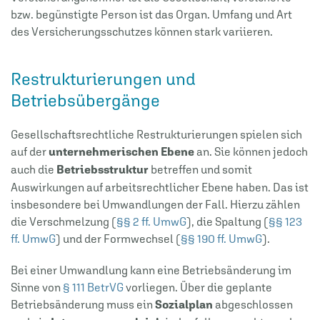
bzw. begünstigte Person ist das Organ. Umfang und Art
des Versicherungsschutzes können stark variieren.
Restrukturierungen und
Betriebsübergänge
Gesellschaftsrechtliche Restrukturierungen spielen sich
auf der
unternehmerischen Ebene
an. Sie können jedoch
auch die
Betriebsstruktur
betreffen und somit
Auswirkungen auf arbeitsrechtlicher Ebene haben. Das ist
insbesondere bei Umwandlungen der Fall. Hierzu zählen
die Verschmelzung (
§§ 2 ff. UmwG
), die Spaltung (
§§ 123
ff. UmwG
) und der Formwechsel (
§§ 190 ff. UmwG
).
Bei einer Umwandlung kann eine Betriebsänderung im
Sinne von
§ 111 BetrVG
vorliegen. Über die geplante
Betriebsänderung muss ein
Sozialplan
abgeschlossen