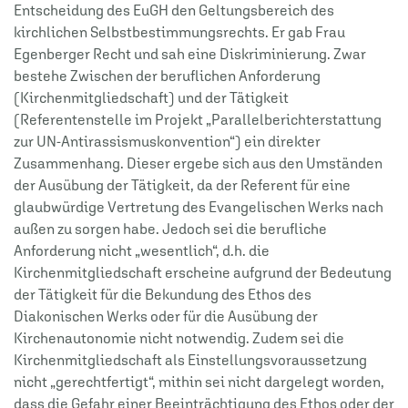
Entscheidung des EuGH den Geltungsbereich des
kirchlichen Selbstbestimmungsrechts. Er gab Frau
Egenberger Recht und sah eine Diskriminierung. Zwar
bestehe Zwischen der beruflichen Anforderung
(Kirchenmitgliedschaft) und der Tätigkeit
(Referentenstelle im Projekt „Parallelberichterstattung
zur UN-Antirassismuskonvention“) ein direkter
Zusammenhang. Dieser ergebe sich aus den Umständen
der Ausübung der Tätigkeit, da der Referent für eine
glaubwürdige Vertretung des Evangelischen Werks nach
außen zu sorgen habe. Jedoch sei die berufliche
Anforderung nicht „wesentlich“, d.h. die
Kirchenmitgliedschaft erscheine aufgrund der Bedeutung
der Tätigkeit für die Bekundung des Ethos des
Diakonischen Werks oder für die Ausübung der
Kirchenautonomie nicht notwendig. Zudem sei die
Kirchenmitgliedschaft als Einstellungsvoraussetzung
nicht „gerechtfertigt“, mithin sei nicht dargelegt worden,
dass die Gefahr einer Beeinträchtigung des Ethos oder der