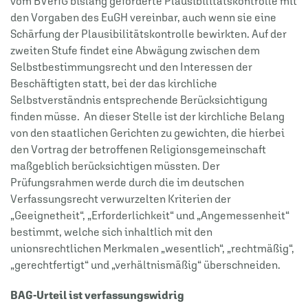
vom BVerfG bislang geforderte Plausibilitätskontrolle mit
den Vorgaben des EuGH vereinbar, auch wenn sie eine
Schärfung der Plausibilitätskontrolle bewirkten. Auf der
zweiten Stufe findet eine Abwägung zwischen dem
Selbstbestimmungsrecht und den Interessen der
Beschäftigten statt, bei der das kirchliche
Selbstverständnis entsprechende Berücksichtigung
finden müsse.
An dieser Stelle ist der kirchliche Belang
von den staatlichen Gerichten zu gewichten, die hierbei
den Vortrag der betroffenen Religionsgemeinschaft
maßgeblich berücksichtigen müssten. Der
Prüfungsrahmen werde durch die im deutschen
Verfassungsrecht verwurzelten Kriterien der
„Geeignetheit“, „Erforderlichkeit“ und „Angemessenheit“
bestimmt, welche sich inhaltlich mit den
unionsrechtlichen Merkmalen „wesentlich“, „rechtmäßig“,
„gerechtfertigt“ und „verhältnismäßig“ überschneiden.
BAG-Urteil ist verfassungswidrig