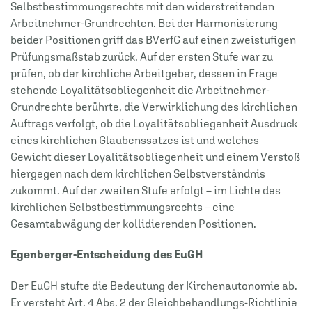
Selbstbestimmungsrechts mit den widerstreitenden
Arbeitnehmer-Grundrechten. Bei der Harmonisierung
beider Positionen griff das BVerfG auf einen zweistufigen
Prüfungsmaßstab zurück. Auf der ersten Stufe war zu
prüfen, ob der kirchliche Arbeitgeber, dessen in Frage
stehende Loyalitätsobliegenheit die Arbeitnehmer-
Grundrechte berührte, die Verwirklichung des kirchlichen
Auftrags verfolgt, ob die Loyalitätsobliegenheit Ausdruck
eines kirchlichen Glaubenssatzes ist und welches
Gewicht dieser Loyalitätsobliegenheit und einem Verstoß
hiergegen nach dem kirchlichen Selbstverständnis
zukommt. Auf der zweiten Stufe erfolgt – im Lichte des
kirchlichen Selbstbestimmungsrechts – eine
Gesamtabwägung der kollidierenden Positionen.
Egenberger-Entscheidung des EuGH
Der EuGH stufte die Bedeutung der Kirchenautonomie ab.
Er versteht Art. 4 Abs. 2 der Gleichbehandlungs-Richtlinie