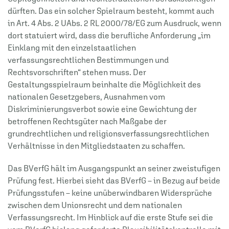
dürften. Das ein solcher Spielraum besteht, kommt auch
in Art. 4 Abs. 2 UAbs. 2 RL 2000/78/EG zum Ausdruck, wenn
dort statuiert wird, dass die berufliche Anforderung „im
Einklang mit den einzelstaatlichen
verfassungsrechtlichen Bestimmungen und
Rechtsvorschriften“ stehen muss. Der
Gestaltungsspielraum beinhalte die Möglichkeit des
nationalen Gesetzgebers, Ausnahmen vom
Diskriminierungsverbot sowie eine Gewichtung der
betroffenen Rechtsgüter nach Maßgabe der
grundrechtlichen und religionsverfassungsrechtlichen
Verhältnisse in den Mitgliedstaaten zu schaffen.
Das BVerfG hält im Ausgangspunkt an seiner zweistufigen
Prüfung fest. Hierbei sieht das BVerfG – in Bezug auf beide
Prüfungsstufen – keine unüberwindbaren Widersprüche
zwischen dem Unionsrecht und dem nationalen
Verfassungsrecht. Im Hinblick auf die erste Stufe sei die