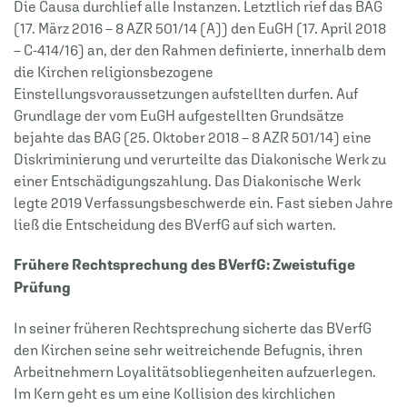
Die Causa durchlief alle Instanzen. Letztlich rief das BAG
(17. März 2016 – 8 AZR 501/14 (A)) den EuGH (17. April 2018
– C-414/16) an, der den Rahmen definierte, innerhalb dem
die Kirchen religionsbezogene
Einstellungsvoraussetzungen aufstellten durfen. Auf
Grundlage der vom EuGH aufgestellten Grundsätze
bejahte das BAG (25. Oktober 2018 – 8 AZR 501/14) eine
Diskriminierung und verurteilte das Diakonische Werk zu
einer Entschädigungszahlung. Das Diakonische Werk
legte 2019 Verfassungsbeschwerde ein. Fast sieben Jahre
ließ die Entscheidung des BVerfG auf sich warten.
Frühere Rechtsprechung des BVerfG: Zweistufige
Prüfung
In seiner früheren Rechtsprechung sicherte das BVerfG
den Kirchen seine sehr weitreichende Befugnis, ihren
Arbeitnehmern Loyalitätsobliegenheiten aufzuerlegen.
Im Kern geht es um eine Kollision des kirchlichen