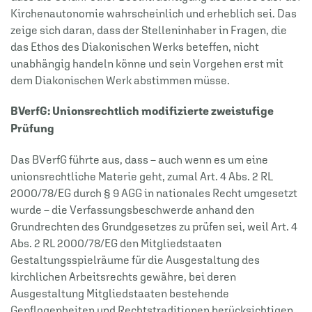
Kirchenautonomie wahrscheinlich und erheblich sei. Das
zeige sich daran, dass der Stelleninhaber in Fragen, die
das Ethos des Diakonischen Werks beteffen, nicht
unabhängig handeln könne und sein Vorgehen erst mit
dem Diakonischen Werk abstimmen müsse.
BVerfG: Unionsrechtlich modifizierte zweistufige
Prüfung
Das BVerfG führte aus, dass – auch wenn es um eine
unionsrechtliche Materie geht, zumal Art. 4 Abs. 2 RL
2000/78/EG durch § 9 AGG in nationales Recht umgesetzt
wurde – die Verfassungsbeschwerde anhand den
Grundrechten des Grundgesetzes zu prüfen sei, weil Art. 4
Abs. 2 RL 2000/78/EG den Mitgliedstaaten
Gestaltungsspielräume für die Ausgestaltung des
kirchlichen Arbeitsrechts gewähre, bei deren
Ausgestaltung Mitgliedstaaten bestehende
Gepflogenheiten und Rechtstraditionen berücksichtigen