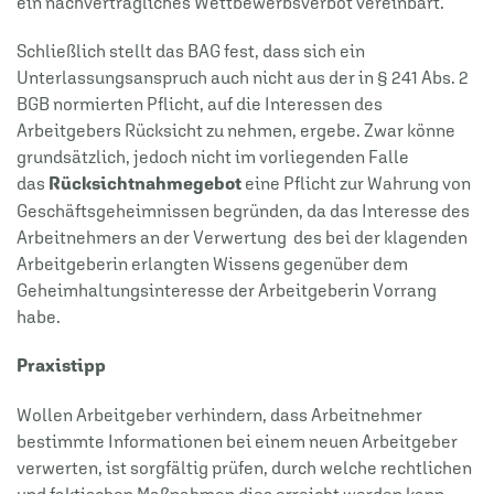
ein nachvertragliches Wettbewerbsverbot vereinbart.
Schließlich stellt das BAG fest, dass sich ein
Unterlassungsanspruch auch nicht aus der in § 241 Abs. 2
BGB normierten Pflicht, auf die Interessen des
Arbeitgebers Rücksicht zu nehmen, ergebe. Zwar könne
grundsätzlich, jedoch nicht im vorliegenden Falle
das
Rücksichtnahmegebot
eine Pflicht zur Wahrung von
Geschäftsgeheimnissen begründen, da das Interesse des
Arbeitnehmers an der Verwertung des bei der klagenden
Arbeitgeberin erlangten Wissens gegenüber dem
Geheimhaltungsinteresse der Arbeitgeberin Vorrang
habe.
Praxistipp
Wollen Arbeitgeber verhindern, dass Arbeitnehmer
bestimmte Informationen bei einem neuen Arbeitgeber
verwerten, ist sorgfältig prüfen, durch welche rechtlichen