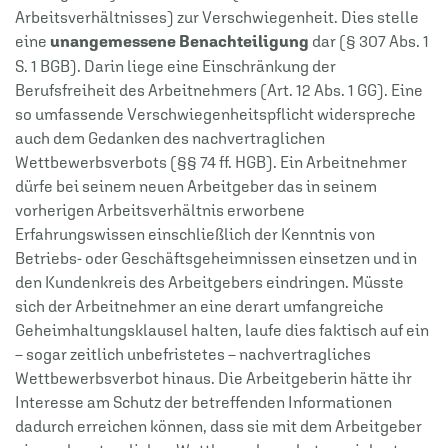
Arbeitsverhältnisses) zur Verschwiegenheit. Dies stelle
eine
unangemessene Benachteiligung
dar (§ 307 Abs. 1
S. 1 BGB). Darin liege eine Einschränkung der
Berufsfreiheit des Arbeitnehmers (Art. 12 Abs. 1 GG). Eine
so umfassende Verschwiegenheitspflicht widerspreche
auch dem Gedanken des nachvertraglichen
Wettbewerbsverbots (§§ 74 ff. HGB). Ein Arbeitnehmer
dürfe bei seinem neuen Arbeitgeber das in seinem
vorherigen Arbeitsverhältnis erworbene
Erfahrungswissen einschließlich der Kenntnis von
Betriebs- oder Geschäftsgeheimnissen einsetzen und in
den Kundenkreis des Arbeitgebers eindringen. Müsste
sich der Arbeitnehmer an eine derart umfangreiche
Geheimhaltungsklausel halten, laufe dies faktisch auf ein
– sogar zeitlich unbefristetes – nachvertragliches
Wettbewerbsverbot hinaus. Die Arbeitgeberin hätte ihr
Interesse am Schutz der betreffenden Informationen
dadurch erreichen können, dass sie mit dem Arbeitgeber