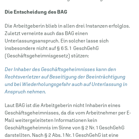
Die Entscheidung des BAG
Die Arbeitgeberin blieb in allen drei Instanzen erfolglos.
Zuletzt verneinte auch das BAG einen
Unterlassungsanspruch. Ein solcher lasse sich
insbesondere nicht auf § 6 S. 1 GeschGehG
(Geschäftsgeheimnisgesetz) stützen:
Der Inhaber des Geschäftsgeheimnisses kann den
Rechtsverletzer auf Beseitigung der Beeinträchtigung
und bei Wiederholungsgefahr auch auf Unterlassung in
Anspruch nehmen.
Laut BAG ist die Arbeitgeberin nicht Inhaberin eines
Geschäftsgeheimnisses, da die vom Arbeitnehmer per E-
Mail weitergeleiteten Informationen kein
Geschäftsgeheimnis im Sinne von § 2 Nr. 1 GeschGehG
darstellten. Nach § 2 Abs. 1 Nr. 1 GeschGehG ist eine