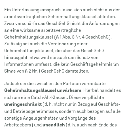
Ein Unterlassungsanspruch lasse sich auch nicht aus der
arbeitsvertraglichen Geheimhaltungsklausel ableiten.
Zwar verschärfe das GeschGehG nicht die Anforderungen
an eine wirksame arbeitsvertragliche
Geheimhaltungsklausel (§ 1 Abs. 3 Nr. 4 GeschGehG).
Zulässig sei auch die Vereinbarung einer
Geheimhaltungsklausel, die über das GeschGehG
hinausgeht, etwa weil sie auch den Schutz von
Informationen umfasst, die kein Geschäftsgeheimnis im
Sinne von § 2 Nr. 1 GeschGehG darstellten.
Jedoch sei die zwischen den Parteien vereinbarte
Geheimhaltungsklausel unwirksam
. Hierbei handelt es
sich um eine Catch-All-Klausel. Diese verpflichte
uneingeschränkt
(d. h. nicht nur in Bezug auf Geschäfts-
und Betriebsgeheimnisse, sondern auch bezogen auf alle
sonstige Angelegenheiten und Vorgänge des
Arbeitgebers) und
unendlich
(d. h. auch nach Ende des