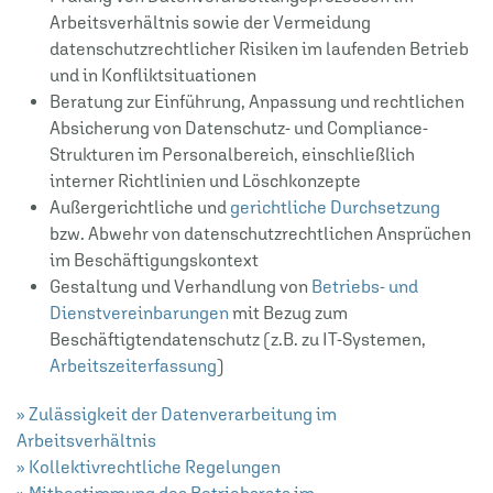
Arbeitsverhältnis sowie der Vermeidung
datenschutzrechtlicher Risiken im laufenden Betrieb
und in Konfliktsituationen
Beratung zur Einführung, Anpassung und rechtlichen
Absicherung von Datenschutz- und Compliance-
Strukturen im Personalbereich, einschließlich
interner Richtlinien und Löschkonzepte
Außergerichtliche und
gerichtliche Durchsetzung
bzw. Abwehr von datenschutzrechtlichen Ansprüchen
im Beschäftigungskontext
Gestaltung und Verhandlung von
Betriebs- und
Dienstvereinbarungen
mit Bezug zum
Beschäftigtendatenschutz (z.B. zu IT-Systemen,
Arbeitszeiterfassung
)
» Zulässigkeit der Datenverarbeitung im
Arbeitsverhältnis
» Kollektivrechtliche Regelungen
» Mitbestimmung des Betriebsrats im