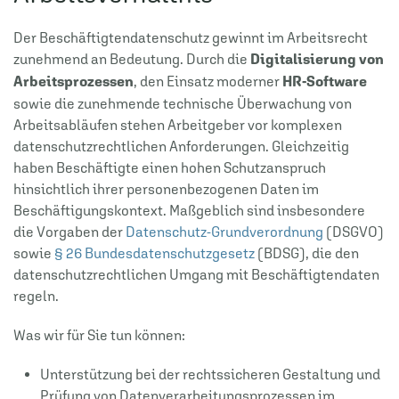
Der Beschäftigtendatenschutz gewinnt im Arbeitsrecht
zunehmend an Bedeutung. Durch die
Digitalisierung von
Arbeitsprozessen
, den Einsatz moderner
HR-Software
sowie die zunehmende technische Überwachung von
Arbeitsabläufen stehen Arbeitgeber vor komplexen
datenschutzrechtlichen Anforderungen. Gleichzeitig
haben Beschäftigte einen hohen Schutzanspruch
hinsichtlich ihrer personenbezogenen Daten im
Beschäftigungskontext. Maßgeblich sind insbesondere
die Vorgaben der
Datenschutz-Grundverordnung
(DSGVO)
sowie
§ 26 Bundesdatenschutzgesetz
(BDSG), die den
datenschutzrechtlichen Umgang mit Beschäftigtendaten
regeln.
Was wir für Sie tun können:
Unterstützung bei der rechtssicheren Gestaltung und
Prüfung von Datenverarbeitungsprozessen im