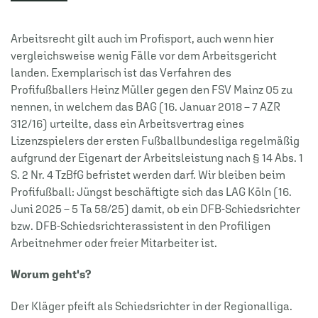
Arbeitsrecht gilt auch im Profisport, auch wenn hier
vergleichsweise wenig Fälle vor dem Arbeitsgericht
landen. Exemplarisch ist das Verfahren des
Profifußballers Heinz Müller gegen den FSV Mainz 05 zu
nennen, in welchem das BAG (16. Januar 2018 – 7 AZR
312/16) urteilte, dass ein Arbeitsvertrag eines
Lizenzspielers der ersten Fußballbundesliga regelmäßig
aufgrund der Eigenart der Arbeitsleistung nach § 14 Abs. 1
S. 2 Nr. 4 TzBfG befristet werden darf. Wir bleiben beim
Profifußball: Jüngst beschäftigte sich das LAG Köln (16.
Juni 2025 – 5 Ta 58/25) damit, ob ein DFB-Schiedsrichter
bzw. DFB-Schiedsrichterassistent in den Profiligen
Arbeitnehmer oder freier Mitarbeiter ist.
Worum geht's?
Der Kläger pfeift als Schiedsrichter in der Regionalliga.