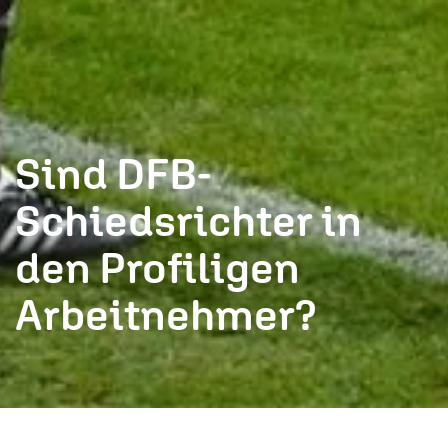
Sind DFB-
Schiedsrichter in
den Profiligen
Arbeitnehmer?