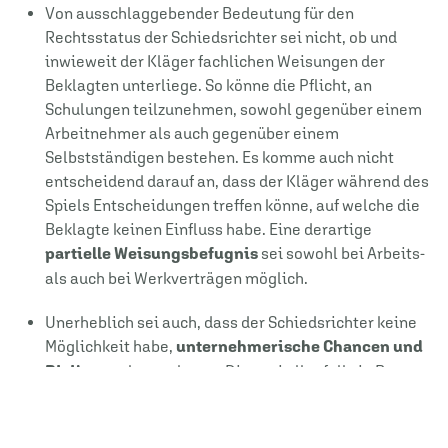
Von ausschlaggebender Bedeutung für den
Rechtsstatus der Schiedsrichter sei nicht, ob und
inwieweit der Kläger fachlichen Weisungen der
Beklagten unterliege. So könne die Pflicht, an
Schulungen teilzunehmen, sowohl gegenüber einem
Arbeitnehmer als auch gegenüber einem
Selbstständigen bestehen. Es komme auch nicht
entscheidend darauf an, dass der Kläger während des
Spiels Entscheidungen treffen könne, auf welche die
Beklagte keinen Einfluss habe. Eine derartige
partielle Weisungsbefugnis
sei sowohl bei Arbeits-
als auch bei Werkverträgen möglich.
Unerheblich sei auch, dass der Schiedsrichter keine
Möglichkeit habe,
unternehmerische Chancen und
Risiken
wahrzunehmen. Dies sei allenfalls in Bezug
auf die wirtschaftliche Abhängigkeit von Bedeutung,
die aber für die Einordnung als Arbeitsverhältnis
keine Rolle spiele.