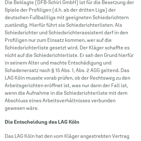
Die Beklagte (DFB-Schiri GmbH) ist für die Besetzung der
Spiele der Profiligen (d.h. ab der dritten Liga) der
deutschen Fußballliga mit geeigneten Schiedsrichtern
zuständig. Hierfür führt sie Schiedsrichterlisten. Als
Schiedsrichter und Schiedsrichterassistent darf in den
Profiligen nur zum Einsatz kommen, wer auf die
Schiedsrichterliste gesetzt wird. Der Kläger schaffte es
nicht auf die Schiedsrichterliste. Er sah den Grund hierfür
in seinem Alter und machte Entschädigung und
Schadenersatz nach § 15 Abs. 1, Abs. 2 AGG geltend. Das
LAG Köln musste vorab prüfen, ob der Rechtsweg zu den
Arbeitsgerichten eröffnet ist, was nur dann der Fall ist,
wenn die Aufnahme in die Schiedsrichterliste mit dem
Abschluss eines Arbeitsverhältnisses verbunden
gewesen wäre.
Die Entscheidung des LAG Köln
Das LAG Köln hat den vom Kläger angestrebten Vertrag