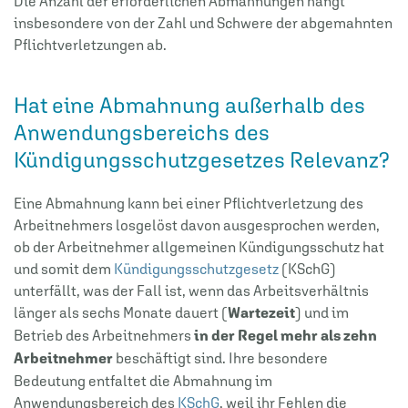
Die Anzahl der erforderlichen Abmahnungen hängt
insbesondere von der Zahl und Schwere der abgemahnten
Pflichtverletzungen ab.
Hat eine Abmahnung außerhalb des
Anwendungsbereichs des
Kündigungsschutzgesetzes Relevanz?
Eine Abmahnung kann bei einer Pflichtverletzung des
Arbeitnehmers losgelöst davon ausgesprochen werden,
ob der Arbeitnehmer allgemeinen Kündigungsschutz hat
und somit dem
Kündigungsschutzgesetz
(KSchG)
unterfällt, was der Fall ist, wenn das Arbeitsverhältnis
länger als sechs Monate dauert (
Wartezeit
) und im
Betrieb des Arbeitnehmers
in der Regel mehr als zehn
Arbeitnehmer
beschäftigt sind. Ihre besondere
Bedeutung entfaltet die Abmahnung im
Anwendungsbereich des
KSchG
, weil ihr Fehlen die