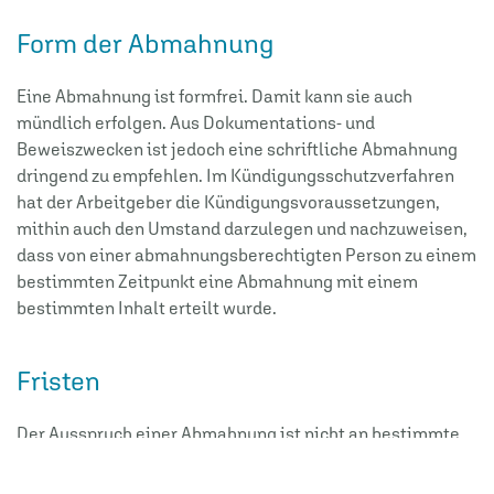
Form der Abmahnung
Eine Abmahnung ist formfrei. Damit kann sie auch
mündlich erfolgen. Aus Dokumentations- und
Beweiszwecken ist jedoch eine schriftliche Abmahnung
dringend zu empfehlen. Im Kündigungsschutzverfahren
hat der Arbeitgeber die Kündigungsvoraussetzungen,
mithin auch den Umstand darzulegen und nachzuweisen,
dass von einer abmahnungsberechtigten Person zu einem
bestimmten Zeitpunkt eine Abmahnung mit einem
bestimmten Inhalt erteilt wurde.
Fristen
Der Ausspruch einer Abmahnung ist nicht an bestimmte
Fristen gebunden. Möglich ist somit, dass der Arbeitgeber
auch längerfristig zurückliegende Pflichtverletzungen