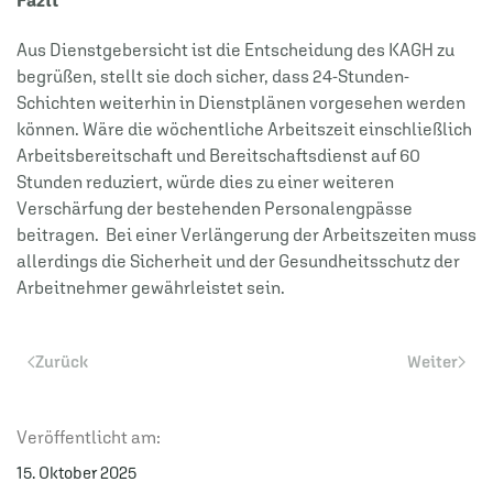
Fazit
Aus Dienstgebersicht ist die Entscheidung des KAGH zu
begrüßen, stellt sie doch sicher, dass 24-Stunden-
Schichten weiterhin in Dienstplänen vorgesehen werden
können. Wäre die wöchentliche Arbeitszeit einschließlich
Arbeitsbereitschaft und Bereitschaftsdienst auf 60
Stunden reduziert, würde dies zu einer weiteren
Verschärfung der bestehenden Personalengpässe
beitragen. Bei einer Verlängerung der Arbeitszeiten muss
allerdings die Sicherheit und der Gesundheitsschutz der
Arbeitnehmer gewährleistet sein.
Zurück
Weiter
Veröffentlicht am:
15. Oktober 2025