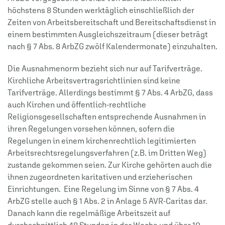
höchstens 8 Stunden werktäglich einschließlich der
Zeiten von Arbeitsbereitschaft und Bereitschaftsdienst in
einem bestimmten Ausgleichszeitraum (dieser beträgt
nach § 7 Abs. 8 ArbZG zwölf Kalendermonate) einzuhalten.
Die Ausnahmenorm bezieht sich nur auf Tarifverträge.
Kirchliche Arbeitsvertragsrichtlinien sind keine
Tarifverträge. Allerdings bestimmt § 7 Abs. 4 ArbZG, dass
auch Kirchen und öffentlich-rechtliche
Religionsgesellschaften entsprechende Ausnahmen in
ihren Regelungen vorsehen können, sofern die
Regelungen in einem kirchenrechtlich legitimierten
Arbeitsrechtsregelungsverfahren (z.B. im Dritten Weg)
zustande gekommen seien. Zur Kirche gehörten auch die
ihnen zugeordneten karitativen und erzieherischen
Einrichtungen. Eine Regelung im Sinne von § 7 Abs. 4
ArbZG stelle auch § 1 Abs. 2 in Anlage 5 AVR-Caritas dar.
Danach kann die regelmäßige Arbeitszeit auf