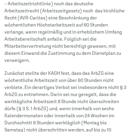
– Arbeitszeitrichtlinie) noch das deutsche
Arbeitszeitrecht (Arbeitszeitgesetz) noch das kirchliche
Recht (AVR-Caritas) eine Beschränkung der
wöchentlichen Höchstarbeitszeit auf 60 Stunden
verlange, wenn regelmäßig und in erheblichem Umfang
Arbeitsbereitschaft anfalle. Folglich sei die
Mitarbeitervertretung nicht berechtigt gewesen, mit
diesem Einwand die Zustimmung zu dem Dienstplan zu
verweigern.
Zunächst stellte der KAGH fest, dass das ArbZG eine
wöchentliche Arbeitszeit von über 60 Stunden nicht
verbiete. Ein derartiges Verbot sei insbesondere nicht § 3
ArbZG zu entnehmen. Darin sei nur geregelt, dass die
werktägliche Arbeitszeit 8 Stunde nicht überschreiten
dürfe (§ 3 S. 1 ArbZG) und, wenn innerhalb von sechs
Kalendermonaten oder innerhalb von 24 Wochen im
Durchschnitt 8 Stunden werktäglich (Montag bis
Samstag) nicht überschritten werden, auf bis zu 10