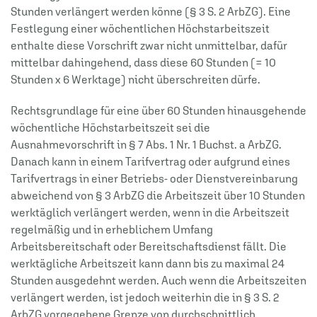
Stunden verlängert werden könne (§ 3 S. 2 ArbZG). Eine
Festlegung einer wöchentlichen Höchstarbeitszeit
enthalte diese Vorschrift zwar nicht unmittelbar, dafür
mittelbar dahingehend, dass diese 60 Stunden (= 10
Stunden x 6 Werktage) nicht überschreiten dürfe.
Rechtsgrundlage für eine über 60 Stunden hinausgehende
wöchentliche Höchstarbeitszeit sei die
Ausnahmevorschrift in § 7 Abs. 1 Nr. 1 Buchst. a ArbZG.
Danach kann in einem Tarifvertrag oder aufgrund eines
Tarifvertrags in einer Betriebs- oder Dienstvereinbarung
abweichend von § 3 ArbZG die Arbeitszeit über 10 Stunden
werktäglich verlängert werden, wenn in die Arbeitszeit
regelmäßig und in erheblichem Umfang
Arbeitsbereitschaft oder Bereitschaftsdienst fällt. Die
werktägliche Arbeitszeit kann dann bis zu maximal 24
Stunden ausgedehnt werden. Auch wenn die Arbeitszeiten
verlängert werden, ist jedoch weiterhin die in § 3 S. 2
ArbZG vorgegebene Grenze von durchschnittlich