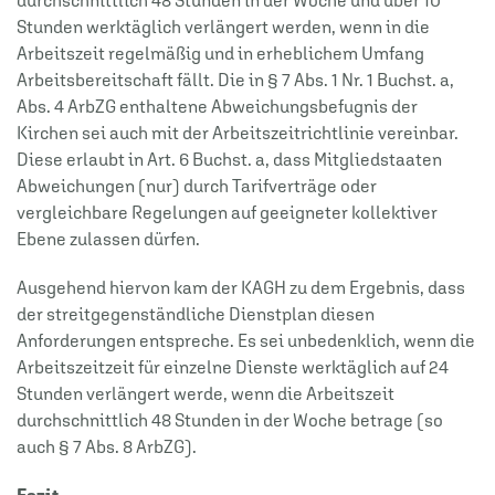
durchschnittlich 48 Stunden in der Woche und über 10
Stunden werktäglich verlängert werden, wenn in die
Arbeitszeit regelmäßig und in erheblichem Umfang
Arbeitsbereitschaft fällt. Die in § 7 Abs. 1 Nr. 1 Buchst. a,
Abs. 4 ArbZG enthaltene Abweichungsbefugnis der
Kirchen sei auch mit der Arbeitszeitrichtlinie vereinbar.
Diese erlaubt in Art. 6 Buchst. a, dass Mitgliedstaaten
Abweichungen (nur) durch Tarifverträge oder
vergleichbare Regelungen auf geeigneter kollektiver
Ebene zulassen dürfen.
Ausgehend hiervon kam der KAGH zu dem Ergebnis, dass
der streitgegenständliche Dienstplan diesen
Anforderungen entspreche. Es sei unbedenklich, wenn die
Arbeitszeitzeit für einzelne Dienste werktäglich auf 24
Stunden verlängert werde, wenn die Arbeitszeit
durchschnittlich 48 Stunden in der Woche betrage (so
auch § 7 Abs. 8 ArbZG).