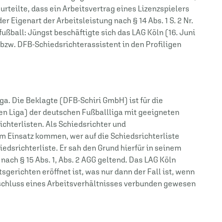
urteilte, dass ein Arbeitsvertrag eines Lizenzspielers
 Eigenart der Arbeitsleistung nach § 14 Abs. 1 S. 2 Nr.
fußball: Jüngst beschäftigte sich das LAG Köln (16. Juni
 bzw. DFB-Schiedsrichterassistent in den Profiligen
iga. Die Beklagte (DFB-Schiri GmbH) ist für die
tten Liga) der deutschen Fußballliga mit geeigneten
ichterlisten. Als Schiedsrichter und
zum Einsatz kommen, wer auf die Schiedsrichterliste
hiedsrichterliste. Er sah den Grund hierfür in seinem
ach § 15 Abs. 1, Abs. 2 AGG geltend. Das LAG Köln
gerichten eröffnet ist, was nur dann der Fall ist, wenn
bschluss eines Arbeitsverhältnisses verbunden gewesen