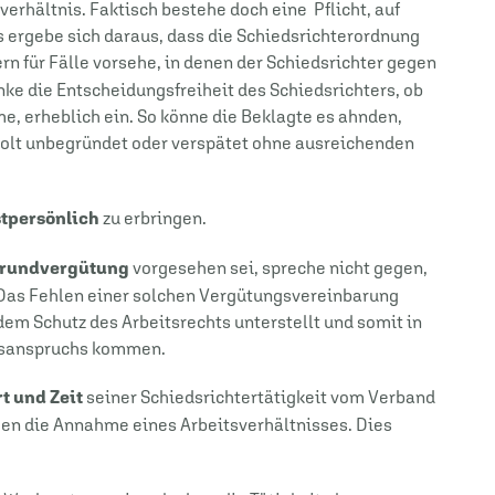
verhältnis. Faktisch bestehe doch eine Pflicht, auf
es ergebe sich daraus, dass die Schiedsrichterordnung
n für Fälle vorsehe, in denen der Schiedsrichter gegen
nke die Entscheidungsfreiheit des Schiedsrichters, ob
, erheblich ein. So könne die Beklagte es ahnden,
holt unbegründet oder verspätet ohne ausreichenden
tpersönlich
zu erbringen.
Grundvergütung
vorgesehen sei, spreche nicht gegen,
. Das Fehlen einer solchen Vergütungsvereinbarung
dem Schutz des Arbeitsrechts unterstellt und somit in
ngsanspruchs kommen.
t und Zeit
seiner Schiedsrichtertätigkeit vom Verband
en die Annahme eines Arbeitsverhältnisses. Dies