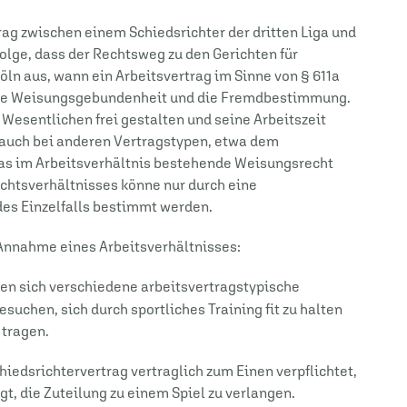
ag zwischen einem Schiedsrichter der dritten Liga und
Folge, dass der Rechtsweg zu den Gerichten für
öln aus, wann ein Arbeitsvertrag im Sinne von § 611a
n die Weisungsgebundenheit und die Fremdbestimmung.
Wesentlichen frei gestalten und seine Arbeitszeit
auch bei anderen Vertragstypen, etwa dem
das im Arbeitsverhältnis bestehende Weisungsrecht
echtsverhältnisses könne nur durch eine
s Einzelfalls bestimmt werden.
 Annahme eines Arbeitsverhältnisses:
en sich verschiedene arbeitsvertragstypische
esuchen, sich durch sportliches Training fit zu halten
 tragen.
iedsrichtervertrag vertraglich zum Einen verpflichtet,
gt, die Zuteilung zu einem Spiel zu verlangen.