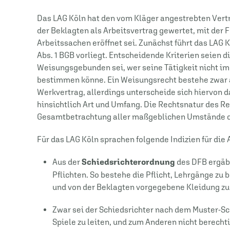
Das LAG Köln hat den vom Kläger angestrebten Vertr
der Beklagten als Arbeitsvertrag gewertet, mit der 
Arbeitssachen eröffnet sei. Zunächst führt das LAG K
Abs. 1 BGB vorliegt. Entscheidende Kriterien seie
Weisungsgebunden sei, wer seine Tätigkeit nicht im 
bestimmen könne. Ein Weisungsrecht bestehe zwar 
Werkvertrag, allerdings unterscheide sich hiervon 
hinsichtlich Art und Umfang. Die Rechtsnatur des R
Gesamtbetrachtung aller maßgeblichen Umstände de
Für das LAG Köln sprachen folgende Indizien für die
Aus der
Schiedsrichterordnung
des DFB ergäb
Pflichten. So bestehe die Pflicht, Lehrgänge zu b
und von der Beklagten vorgegebene Kleidung zu
Zwar sei der Schiedsrichter nach dem Muster-Sch
Spiele zu leiten, und zum Anderen nicht berechti