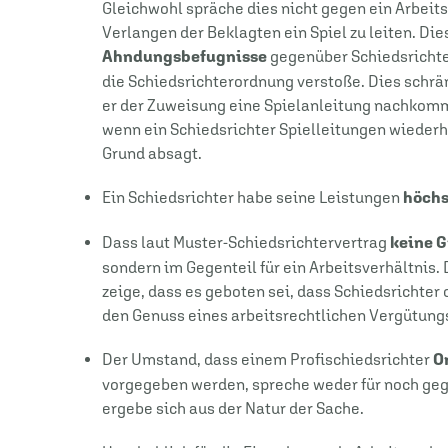
Gleichwohl spräche dies nicht gegen ein Arbeits
Verlangen der Beklagten ein Spiel zu leiten. Di
Ahndungsbefugnisse
gegenüber Schiedsrichter
die Schiedsrichterordnung verstoße. Dies schrä
er der Zuweisung eine Spielanleitung nachkomme
wenn ein Schiedsrichter Spielleitungen wieder
Grund absagt.
Ein Schiedsrichter habe seine Leistungen
höchs
Dass laut Muster-Schiedsrichtervertrag
keine 
sondern im Gegenteil für ein Arbeitsverhältnis
zeige, dass es geboten sei, dass Schiedsrichter 
den Genuss eines arbeitsrechtlichen Vergütu
Der Umstand, dass einem Profischiedsrichter
Or
vorgegeben werden, spreche weder für noch geg
ergebe sich aus der Natur der Sache.