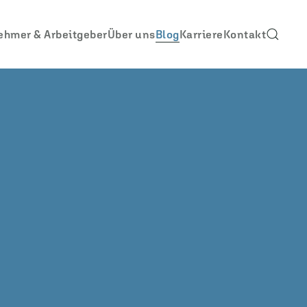
ehmer & Arbeitgeber
Über uns
Blog
Karriere
Kontakt