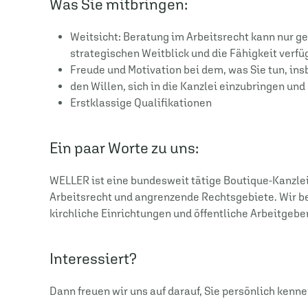
Was Sie mitbringen:
Weitsicht: Beratung im Arbeitsrecht kann nur g
strategischen Weitblick und die Fähigkeit verf
Freude und Motivation bei dem, was Sie tun, in
den Willen, sich in die Kanzlei einzubringen un
Erstklassige Qualifikationen
Ein paar Worte zu uns:
WELLER ist eine bundesweit tätige Boutique-Kanzlei m
Arbeitsrecht und angrenzende Rechtsgebiete. Wir b
kirchliche Einrichtungen und öffentliche Arbeitgeb
Interessiert?
Dann freuen wir uns auf darauf, Sie persönlich kenn