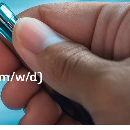
 (m/w/d)