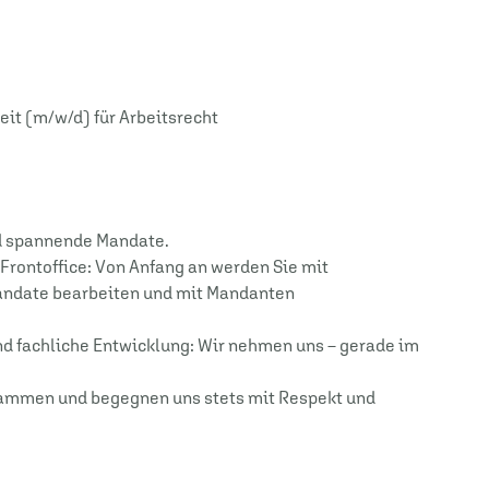
eit (m/w/d) für Arbeitsrecht
nd spannende Mandate.
r Frontoffice: Von Anfang an werden Sie mit
andate bearbeiten und mit Mandanten
und fachliche Entwicklung: Wir nehmen uns – gerade im
usammen und begegnen uns stets mit Respekt und