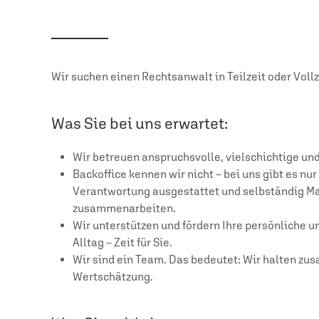
Wir suchen einen Rechtsanwalt in Teilzeit oder Vollz
Was Sie bei uns erwartet:
Wir betreuen anspruchsvolle, vielschichtige u
Backoffice kennen wir nicht – bei uns gibt es nu
Verantwortung ausgestattet und selbständig M
zusammenarbeiten.
Wir unterstützen und fördern Ihre persönliche 
Alltag – Zeit für Sie.
Wir sind ein Team. Das bedeutet: Wir halten z
Wertschätzung.