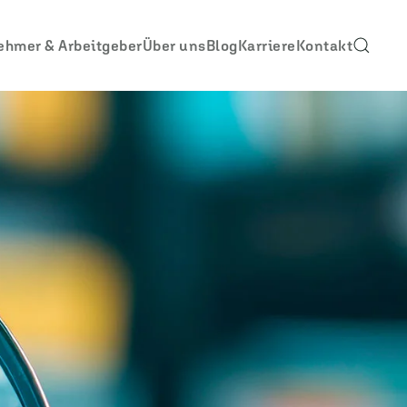
ehmer & Arbeitgeber
Über uns
Blog
Karriere
Kontakt