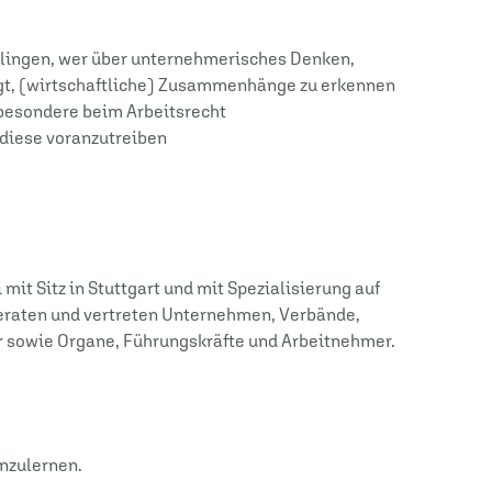
elingen, wer über unternehmerisches Denken,
ügt, (wirtschaftliche) Zusammenhänge zu erkennen
sbesondere beim Arbeitsrecht
d diese voranzutreiben
it Sitz in Stuttgart und mit Spezialisierung auf
eraten und vertreten Unternehmen, Verbände,
er sowie Organe, Führungskräfte und Arbeitnehmer.
enzulernen.