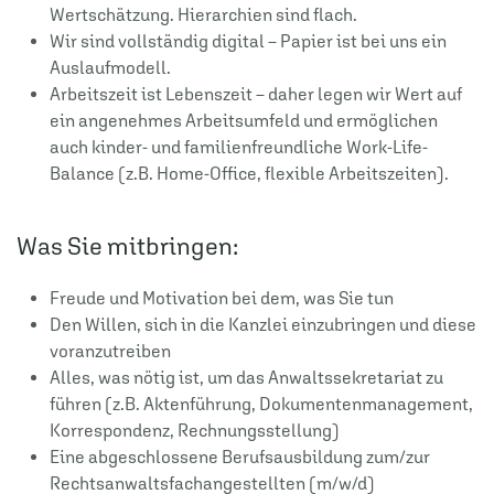
Wertschätzung. Hierarchien sind flach.
Wir sind vollständig digital – Papier ist bei uns ein
Auslaufmodell.
Arbeitszeit ist Lebenszeit – daher legen wir Wert auf
ein angenehmes Arbeitsumfeld und ermöglichen
auch kinder- und familienfreundliche Work-Life-
Balance (z.B. Home-Office, flexible Arbeitszeiten).
Was Sie mitbringen:
Freude und Motivation bei dem, was Sie tun
Den Willen, sich in die Kanzlei einzubringen und diese
voranzutreiben
Alles, was nötig ist, um das Anwaltssekretariat zu
führen (z.B. Aktenführung, Dokumentenmanagement,
Korrespondenz, Rechnungsstellung)
Eine abgeschlossene Berufsausbildung zum/zur
Rechtsanwaltsfachangestellten (m/w/d)