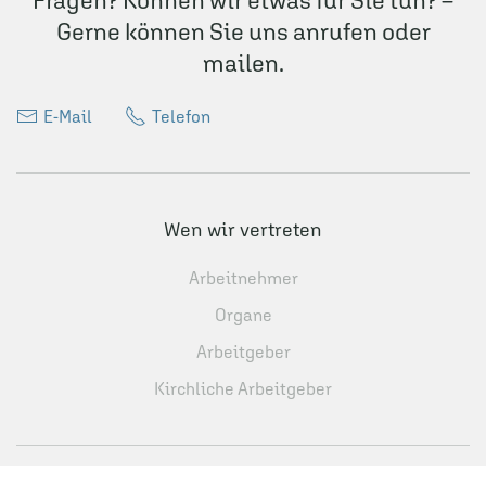
Fragen? Können wir etwas für Sie tun? –
Gerne können Sie uns anrufen oder
mailen.
E-Mail
Telefon
Wen wir vertreten
Arbeitnehmer
Organe
Arbeitgeber
Kirchliche Arbeitgeber